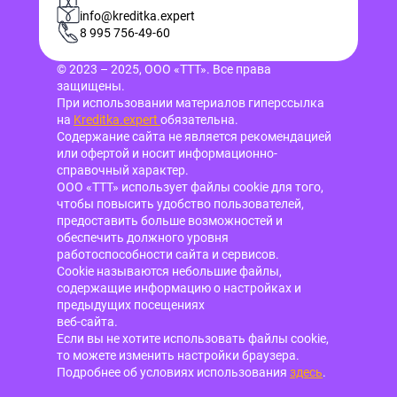
info@kreditka.expert
8 995 756-49-60
© 2023 – 2025, ООО «ТТТ». Все права
защищены.
При использовании материалов гиперссылка
на
Kreditka.expert
обязательна.
Содержание сайта не является рекомендацией
или офертой и носит информационно-
справочный характер.
ООО «ТТТ» использует файлы cookie для того,
чтобы повысить удобство пользователей,
предоставить больше возможностей и
обеспечить должного уровня
работоспособности сайта и сервисов.
Cookie называются небольшие файлы,
содержащие информацию о настройках и
предыдущих посещениях
веб-сайта.
Если вы не хотите использовать файлы cookie,
то можете изменить настройки браузера.
Подробнее об условиях использования
здесь
.