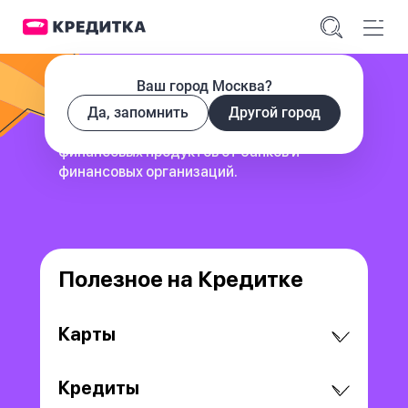
Ваш город Москва?
Да, запомнить
Другой город
сервис для поиска и сравнения
финансовых продуктов
от банков и
финансовых организаций.
Полезное на Кредитке
Карты
Кредиты