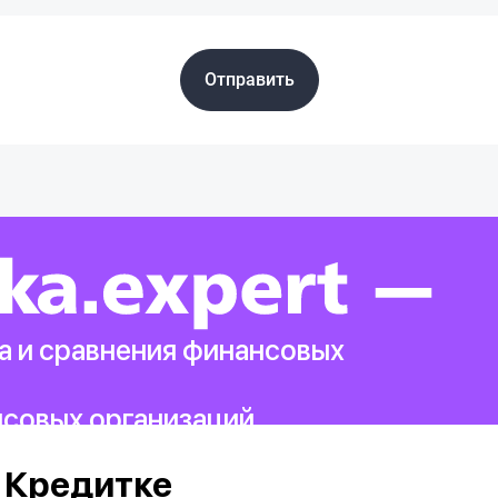
Отправить
а и сравнения финансовых
нсовых организаций.
 Кредитке