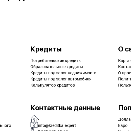
Кредиты
О с
Потребительские кредиты
Карта 
Образовательные кредиты
Конта
Кредиты под залог недвижимости
О прое
Кредиты под залог автомобиля
Полит
Калькулятор кредитов
Польз
Контактные данные
Поп
-
Долла
льного
info@kreditka.expert
Евро