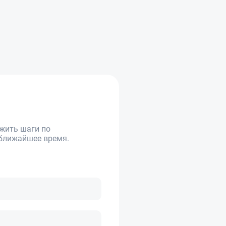
жить шаги по
 ближайшее время.