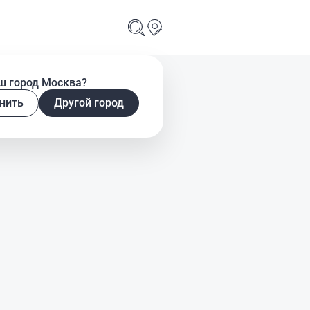
ш город Москва?
нить
Другой город