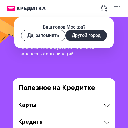
Ваш город Москва?
Да, запомнить
Другой город
сервис для поиска и сравнения
финансовых продуктов
от банков и
финансовых организаций.
Полезное на Кредитке
Карты
Кредиты