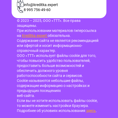
info@kreditka.expert
8 995 756-49-60
© 2023 – 2025, ООО «ТТТ». Все права
защищены.
При использовании материалов гиперссылка
на
Kreditka.expert
обязательна.
Содержание сайта не является рекомендацией
или офертой и носит информационно-
справочный характер.
ООО «ТТТ» использует файлы cookie для того,
чтобы повысить удобство пользователей,
предоставить больше возможностей и
обеспечить должного уровня
работоспособности сайта и сервисов.
Cookie называются небольшие файлы,
содержащие информацию о настройках и
предыдущих посещениях
веб-сайта.
Если вы не хотите использовать файлы cookie,
то можете изменить настройки браузера.
Подробнее об условиях использования
здесь
.