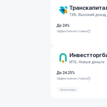
Транскапита
ТКБ. Высокий доход
До 24%
Эффективная ставка
Инвестторгб
ИТБ. Новые деньги
До 24.25%
Эффективная ставка
Пролонгация