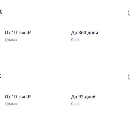
к
От 10 тыс
₽
До 360 дней
Сумма
Срок
к
От 10 тыс
₽
До 92 дней
Сумма
Срок