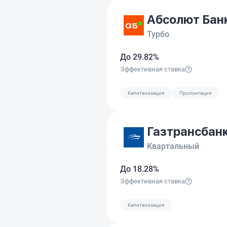
Абсолют Бан
Турбо
До 29.82%
Эффективная ставка
Капитализация
Пролонгация
Газтрансбан
Квартальный
До 18.28%
Эффективная ставка
Капитализация