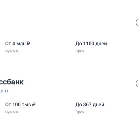
От 4 млн
₽
До 1100 дней
Сумма
Срок
ссбанк
цент
От 100 тыс
₽
До 367 дней
Сумма
Срок