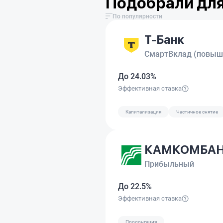
Подобрали для
По популярности
Т-Банк
СмартВклад (повыш
До 24.03%
Эффективная ставка
Капитализация
Частичное снятие
КАМКОМБА
Прибыльный
До 22.5%
Эффективная ставка
Пролонгация