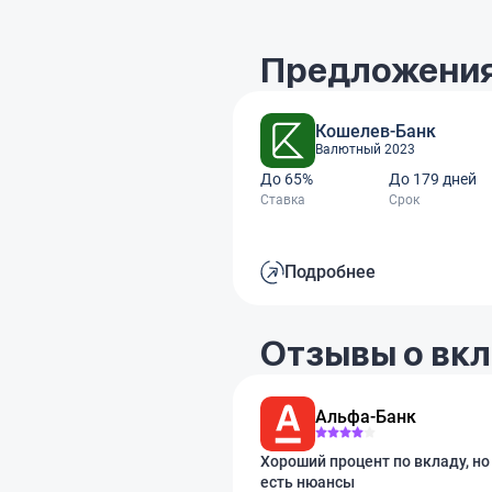
Предложения
Кошелев-Банк
Валютный 2023
До 65%
До 179 дней
Ставка
Срок
Подробнее
Отзывы о вкл
Альфа-Банк
Хороший процент по вкладу, но
есть нюансы