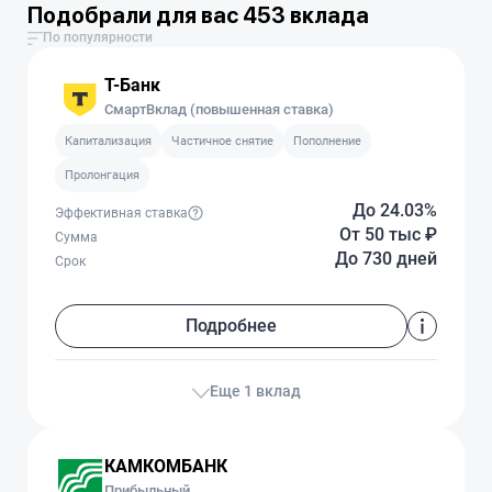
Подобрали для вас 453 вклада
По популярности
Т-Банк
СмартВклад (повышенная ставка)
Капитализация
Частичное снятие
Пополнение
Пролонгация
До 24.03%
Эффективная ставка
От 50 тыс
₽
Сумма
До 730 дней
Срок
Подробнее
Еще 1 вклад
КАМКОМБАНК
Прибыльный