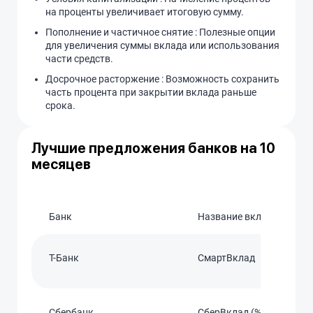
на проценты увеличивает итоговую сумму.
Пополнение и частичное снятие : Полезные опции
для увеличения суммы вклада или использования
части средств.
Досрочное расторжение : Возможность сохранить
часть процента при закрытии вклада раньше
срока.
Лучшие предложения банков на 10
месяцев
Банк
Название вклада
T-Банк
СмартВклад
Сбербанк
СберВклад (% мысли)