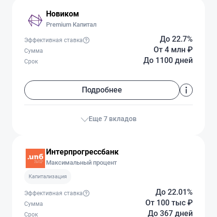
Новиком
Premium Капитал
До 22.7%
Эффективная ставка
От 4 млн
₽
Сумма
До 1100 дней
Срок
Подробнее
Еще 7 вкладов
Интерпрогрессбанк
Максимальный процент
Капитализация
До 22.01%
Эффективная ставка
От 100 тыс
₽
Сумма
До 367 дней
Срок