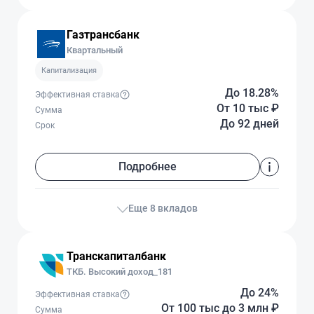
Газтрансбанк
Квартальный
Капитализация
До 18.28%
Эффективная ставка
От 10 тыс
₽
Сумма
До 92 дней
Срок
Подробнее
Еще 8 вкладов
Транскапиталбанк
ТКБ. Высокий доход_181
До 24%
Эффективная ставка
От 100 тыс
до 3 млн
₽
Сумма