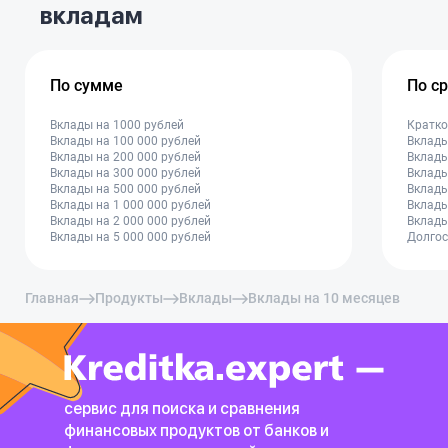
вкладам
По сумме
По с
Вклады на 1000 рублей
Кратко
Вклады на 100 000 рублей
Вклады
Вклады на 200 000 рублей
Вклады
Вклады на 300 000 рублей
Вклады
Вклады на 500 000 рублей
Вклады
Вклады на 1 000 000 рублей
Вклады
Вклады на 2 000 000 рублей
Вклады
Вклады на 5 000 000 рублей
Долгос
Главная
Продукты
Вклады
Вклады на 10 месяцев
сервис для поиска и сравнения
финансовых продуктов
от банков и