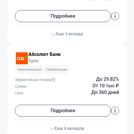
Подробнее
Еще 3 вклада
Абсолют Банк
Турбо
Капитализация
Пролонгация
До 29.82%
Эффективная ставка
От 10 тыс
₽
Сумма
До 360 дней
Срок
Подробнее
Еще 6 вкладов