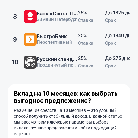
25%
До 1825 дней
Банк «Санкт-Петербург»
8
Зимний Петербург
Ставка
Срок
25%
До 1840 дней
БыстроБанк
9
Перспективный
Ставка
Срок
25%
До 275 дней
Русский стандарт
10
Продвинутый процент (275 дней)
Ставка
Срок
Вклад на 10 месяцев: как выбрать
выгодное предложение?
Размещение средств на 10 месяцев — это удобный
способ получить стабильный доход. В данной статье
мы рассмотрим ключевые параметры выбора
вклада, лучшие предложения и найти подходящий
вариант .