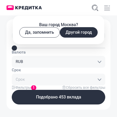
Ваш город Москва?
Подобрать вклад
Да, запомнить
Другой город
Введите сумму вклада
Валюта
RUB
Срок
Срок
Фильтры
1
Сбросить все фильтры
Подобрано 453 вклада