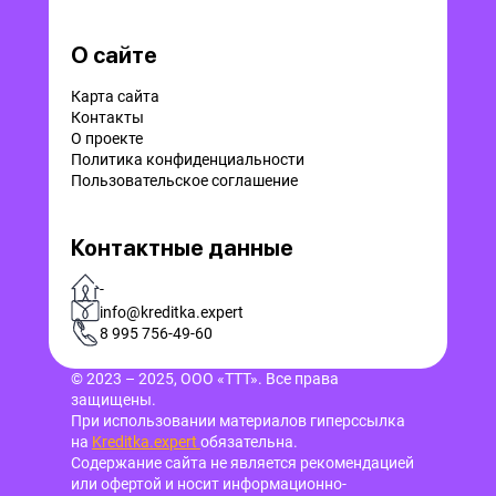
О сайте
Карта сайта
Контакты
О проекте
Политика конфиденциальности
Пользовательское соглашение
Контактные данные
-
info@kreditka.expert
8 995 756-49-60
© 2023 – 2025, ООО «ТТТ». Все права
защищены.
При использовании материалов гиперссылка
на
Kreditka.expert
обязательна.
Содержание сайта не является рекомендацией
или офертой и носит информационно-