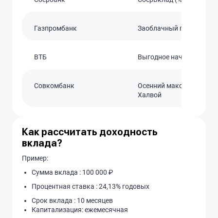
Газпромбанк
Заоблачный процент
ВТБ
Выгодное начало
Совкомбанк
Осенний максимум с
Халвой
Как рассчитать доходность
вклада?
Пример:
Сумма вклада : 100 000 ₽
Процентная ставка : 24,13% годовых
Срок вклада : 10 месяцев
Капитализация: ежемесячная