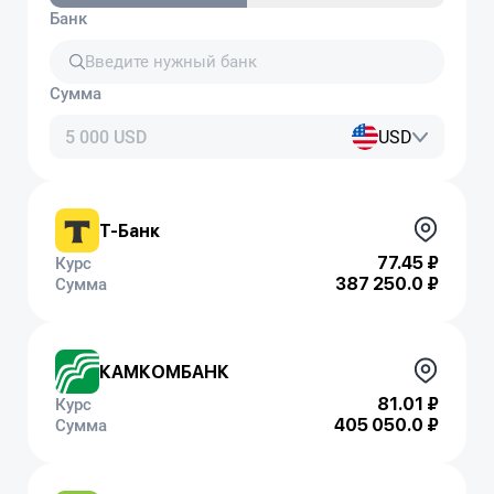
Банк
Сумма
USD
Т-Банк
77.45 ₽
Курс
387 250.0 ₽
Сумма
КАМКОМБАНК
81.01 ₽
Курс
405 050.0 ₽
Сумма