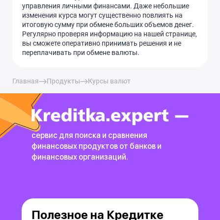
управления личными финансами. Даже небольшие
изменения курса могут существенно повлиять на
итоговую сумму при обмене больших объемов денег.
Регулярно проверяя информацию на нашей странице,
вы сможете оперативно принимать решения и не
переплачивать при обмене валюты.
Главная
Продукты
Курсы валют
сервис для поиска и сравнения
финансовых продуктов
от банков и
финансовых организаций.
Полезное на Кредитке