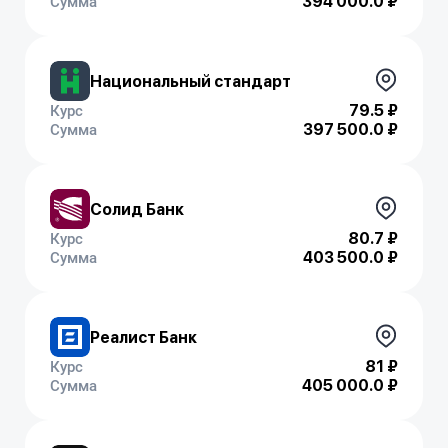
394 000.0 ₽
Сумма
Национальный стандарт
79.5 ₽
Курс
397 500.0 ₽
Сумма
Солид Банк
80.7 ₽
Курс
403 500.0 ₽
Сумма
Реалист Банк
81 ₽
Курс
405 000.0 ₽
Сумма