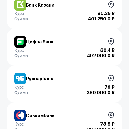
Банк Казани
80.25 ₽
Курс
401 250.0 ₽
Сумма
Цифра банк
80.4 ₽
Курс
402 000.0 ₽
Сумма
Руснарбанк
78 ₽
Курс
390 000.0 ₽
Сумма
Совкомбанк
78.8 ₽
Курс