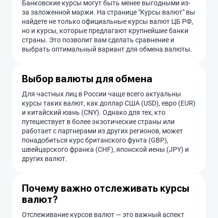
Банковские курсы могут быть менее выгодными из-
за заложенной маржи. На странице "Курсы валют" вы
найдете не только официальные курсы валют ЦБ РФ,
но и курсы, которые предлагают крупнейшие банки
страны. Это позволит вам сделать сравнение и
выбрать оптимальный вариант для обмена валюты.
Выбор валюты для обмена
Для частных лиц в России чаще всего актуальны
курсы таких валют, как доллар США (USD), евро (EUR)
и китайский юань (CNY). Однако для тех, кто
путешествует в более экзотические страны или
работает с партнерами из других регионов, может
понадобиться курс британского фунта (GBP),
швейцарского франка (CHF), японской иены (JPY) и
других валют.
Почему важно отслеживать курсы
валют?
Отслеживание курсов валют — это важный аспект