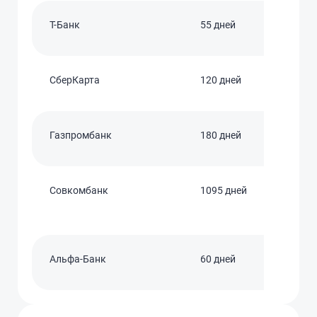
Т-Банк
55 дней
СберКарта
120 дней
Газпромбанк
180 дней
Совкомбанк
1095 дней
Альфа-Банк
60 дней