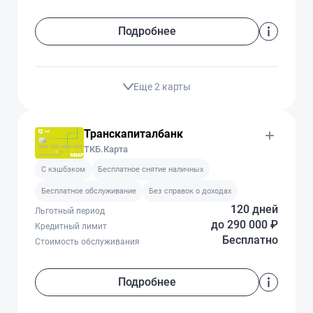
Подробнее
Еще 2 карты
Транскапиталбанк
ТКБ.Карта
C кэшбэком
Бесплатное снятие наличных
Бесплатное обслуживание
Без справок о доходах
120 дней
Льготный период
до 290 000 ₽
Кредитный лимит
Бесплатно
Стоимость обслуживания
Подробнее