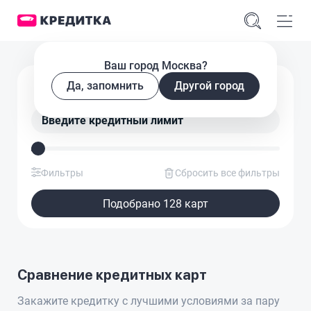
Ваш город Москва?
Подобрать кредитную карту
Да, запомнить
Другой город
Введите кредитный лимит
Фильтры
Сбросить все фильтры
Подобрано 128 карт
Сравнение кредитных карт
Закажите кредитку с лучшими условиями за пару