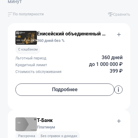
минут
По популярности
Сравнить
Енисейский объединенный Банк
360 дней без %
C кэшбэком
360 дней
Льготный период
до 1 000 000 ₽
Кредитный лимит
399 ₽
Стоимость обслуживания
Подробнее
Т-Банк
Платинум
Рассрочка
Без справок о доходах