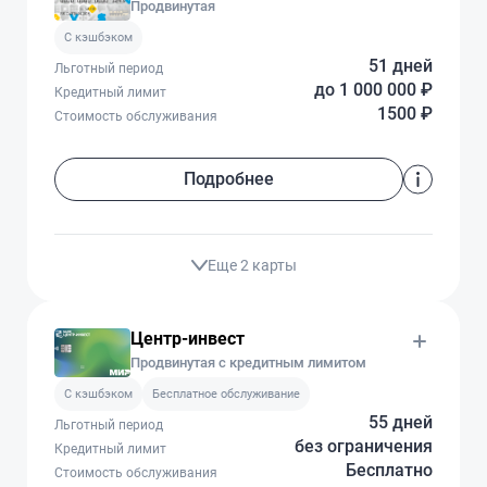
Продвинутая
C кэшбэком
51 дней
Льготный период
до 1 000 000 ₽
Кредитный лимит
1500 ₽
Стоимость обслуживания
Подробнее
Еще 2 карты
Центр-инвест
Продвинутая с кредитным лимитом
C кэшбэком
Бесплатное обслуживание
55 дней
Льготный период
без ограничения
Кредитный лимит
Бесплатно
Стоимость обслуживания