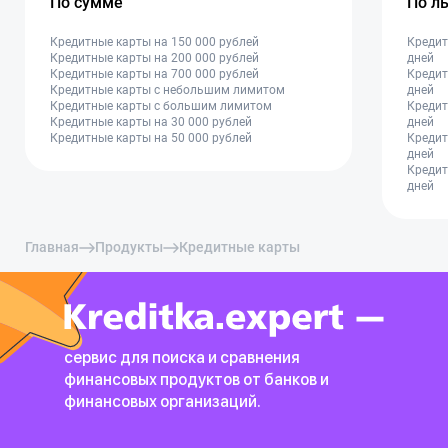
По сумме
По л
Кредитные карты на 150 000 рублей
Кредит
Кредитные карты на 200 000 рублей
дней
Кредитные карты на 700 000 рублей
Кредит
Кредитные карты с небольшим лимитом
дней
Кредитные карты с большим лимитом
Кредит
Кредитные карты на 30 000 рублей
дней
Кредитные карты на 50 000 рублей
Кредит
дней
Кредит
дней
Главная
Продукты
Кредитные карты
сервис для поиска и сравнения
финансовых продуктов
от банков и
финансовых организаций.