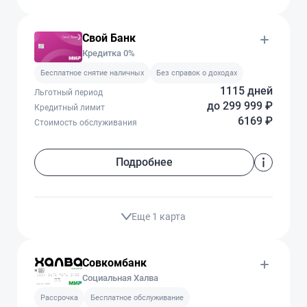
Свой Банк
Кредитка 0%
Бесплатное снятие наличных
Без справок о доходах
1115 дней
Льготный период
до 299 999 ₽
Кредитный лимит
6169 ₽
Стоимость обслуживания
Подробнее
Еще 1 карта
Совкомбанк
Социальная Халва
Рассрочка
Бесплатное обслуживание