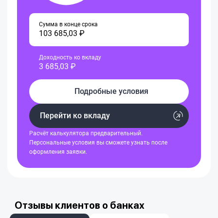
Сумма в конце срока
103 685,03 ₽
Доходность ко вкладу
3 685,03 ₽
Подробные условия
Перейти ко вкладу
Расчёт калькулятора предварительный.
Персональные условия вы сможете узнать после
оформления заявки.
Отзывы клиентов о банках