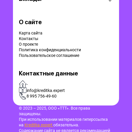
О сайте
Карта сайта
Контакты
О проекте
Политика конфиденциальности
Пользовательское соглашение
Контактные данные
-
info@kreditka.expert
8 995 756-49-60
© 2023 – 2025, ООО «ТТТ». Все права
защищены.
При использовании материалов гиперссылка
на
Kreditka.expert
обязательна.
Содержание сайта не является рекомендацией