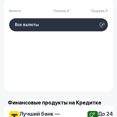
Валюта
Покупка, ₽
Продажа, ₽
Все валюты
Финансовые продукты на Кредитке
Лучший банк —
До 24.