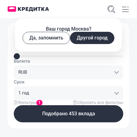
Ваш город Москва?
Подобрать вклад
Да, запомнить
Другой город
Введите сумму вклада
Валюта
RUB
Срок
1 год
Фильтры
1
Сбросить все фильтры
Подобрано 453 вклада