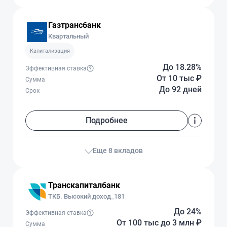
Газтрансбанк
Квартальный
Капитализация
До 18.28%
Эффективная ставка
От 10 тыс
₽
Сумма
До 92 дней
Срок
Подробнее
Еще 8 вкладов
Транскапиталбанк
ТКБ. Высокий доход_181
До 24%
Эффективная ставка
От 100 тыс
до 3 млн
₽
Сумма