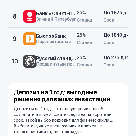
25%
До 1825 дней
Банк «Санкт-Петербург»
8
Зимний Петербург
Ставка
Срок
25%
До 1840 дней
БыстроБанк
9
Перспективный
Ставка
Срок
25%
До 275 дней
Русский стандарт
10
Продвинутый процент (275 дней)
Ставка
Срок
Депозит на 1 год: выгодные
решения для ваших инвестиций
Депозиты на 1 год — это популярный способ
сохранить и приумножить средства на короткий
срок. Такой выбор подходит для физических лиц.
Выберите лучшие предложения и ключевые
характеристики годовых вкладов.