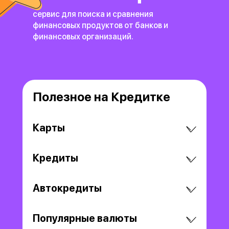
сервис для поиска и сравнения
финансовых продуктов
от банков и
финансовых организаций.
Полезное на Кредитке
Карты
Кредиты
Автокредиты
Популярные валюты