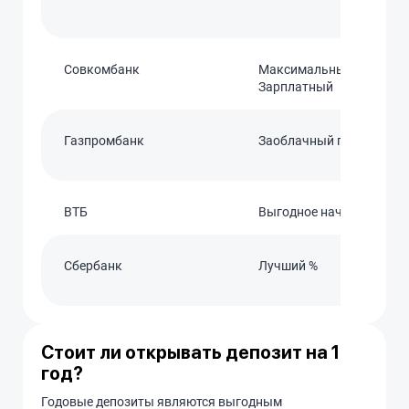
Совкомбанк
Максимальный доход
Зарплатный
Газпромбанк
Заоблачный процент
ВТБ
Выгодное начало
Сбербанк
Лучший %
Стоит ли открывать депозит на 1
год?
Годовые депозиты являются выгодным