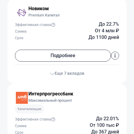
Новиком
Premium Капитал
До 22.7%
Эффективная ставка
От 4 млн
₽
Сумма
До 1100 дней
Срок
Подробнее
Еще 7 вкладов
Интерпрогрессбанк
Максимальный процент
Капитализация
До 22.01%
Эффективная ставка
От 100 тыс
₽
Сумма
До 367 дней
Срок