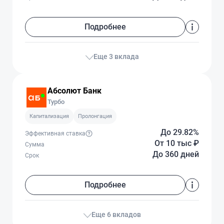
Подробнее
Еще 3 вклада
Абсолют Банк
Турбо
Капитализация
Пролонгация
До 29.82%
Эффективная ставка
От 10 тыс
₽
Сумма
До 360 дней
Срок
Подробнее
Еще 6 вкладов