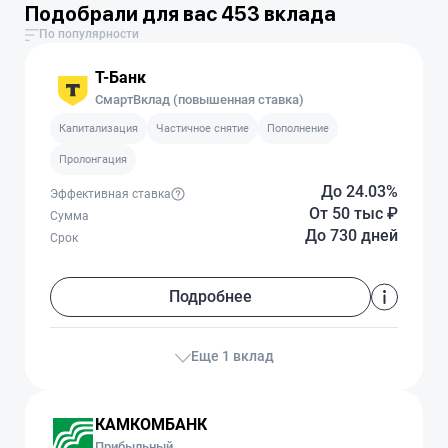
Подобрали для вас 453 вклада
По популярности
Т-Банк
СмартВклад (повышенная ставка)
Капитализация
Частичное снятие
Пополнение
Пролонгация
До 24.03%
Эффективная ставка
От 50 тыс
₽
Сумма
До 730 дней
Срок
Подробнее
Еще 1 вклад
КАМКОМБАНК
Прибыльный