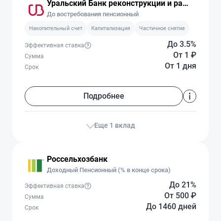
Уральский Банк реконструкции и развития
До востребования пенсионный
Накопительный счет
Капитализация
Частичное снятие
До 3.5%
Эффективная ставка
От 1
₽
Сумма
От 1 дня
Срок
Подробнее
Еще 1 вклад
Россельхозбанк
Доходный Пенсионный (% в конце срока)
До 21%
Эффективная ставка
От 500
₽
Сумма
До 1460 дней
Срок