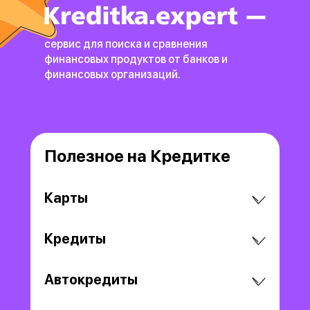
сервис для поиска и сравнения
финансовых продуктов
от банков и
финансовых организаций.
Полезное на Кредитке
Карты
Кредиты
Автокредиты