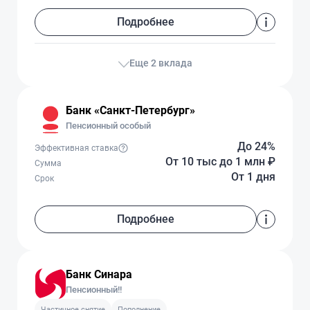
Подробнее
Еще 2 вклада
Банк «Санкт-Петербург»
Пенсионный особый
До 24%
Эффективная ставка
От 10 тыс
до 1 млн
₽
Сумма
От 1 дня
Срок
Подробнее
Банк Синара
Пенсионный!!
Частичное снятие
Пополнение