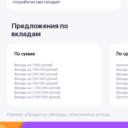
откройте их уже сегодня!
Предложения по
вкладам
По сумме
По с
Вклады на 1000 рублей
Кратко
Вклады на 100 000 рублей
Вклады
Вклады на 200 000 рублей
Вклады
Вклады на 300 000 рублей
Вклады
Вклады на 500 000 рублей
Вклады
Вклады на 1 000 000 рублей
Вклады
Вклады на 2 000 000 рублей
Вклады
Вклады на 5 000 000 рублей
Долгос
Главная
Продукты
Вклады
Пенсионные вклады