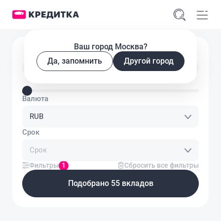
Ваш город Москва?
Подобрать вклад
Да, запомнить
Другой город
Введите сумму вклада
Валюта
RUB
Срок
Срок
Фильтры
1
Сбросить все фильтры
Подобрано 55 вкладов