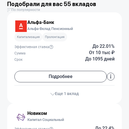
Подобрали для вас 55 вкладов
По популярности
Альфа-Банк
Альфа-Вклад Пенсионный
Капитализация
Пролонгация
До 22.01%
Эффективная ставка
От 10 тыс
₽
Сумма
До 1095 дней
Срок
Подробнее
Еще 1 вклад
Новиком
Капитал Социальный
До 22.4%
Эффективная ставка