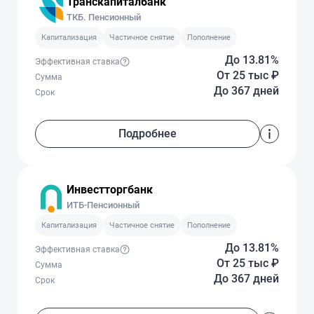
Транскапиталбанк
ТКБ. Пенсионный
Капитализация
Частичное снятие
Пополнение
До 13.81%
Эффективная ставка
От 25 тыс
₽
Сумма
До 367 дней
Срок
Подробнее
Инвестторгбанк
ИТБ-Пенсионный
Капитализация
Частичное снятие
Пополнение
До 13.81%
Эффективная ставка
От 25 тыс
₽
Сумма
До 367 дней
Срок