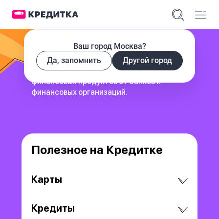
Ваш город Москва?
Да, запомнить
Другой город
сервис для поиска и сравнения
финансовых продуктов
от банков и
финансовых организаций.
Полезное на Кредитке
Карты
Кредиты