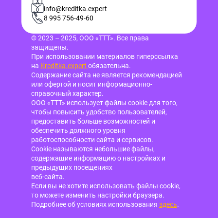
info@kreditka.expert
8 995 756-49-60
© 2023 – 2025, ООО «ТТТ». Все права
защищены.
При использовании материалов гиперссылка
на
Kreditka.expert
обязательна.
Содержание сайта не является рекомендацией
или офертой и носит информационно-
справочный характер.
ООО «ТТТ» использует файлы cookie для того,
чтобы повысить удобство пользователей,
предоставить больше возможностей и
обеспечить должного уровня
работоспособности сайта и сервисов.
Cookie называются небольшие файлы,
содержащие информацию о настройках и
предыдущих посещениях
веб-сайта.
Если вы не хотите использовать файлы cookie,
то можете изменить настройки браузера.
Подробнее об условиях использования
здесь
.