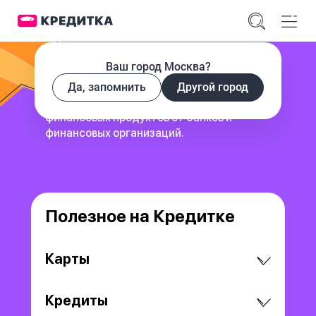
Ваш город Москва?
Да, запомнить
Другой город
сервис для поиска и сравнения
финансовых продуктов
от банков и
финансовых организаций.
Полезное на Кредитке
Карты
Кредиты