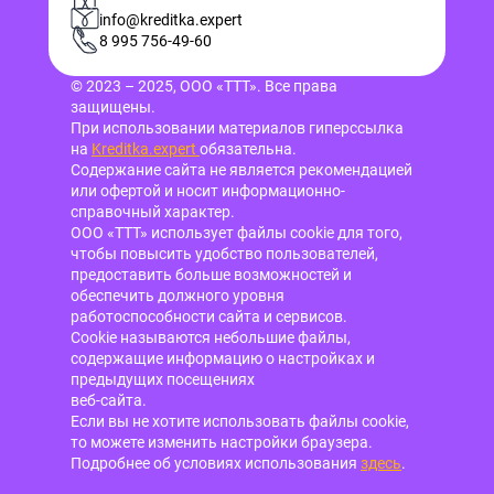
info@kreditka.expert
8 995 756-49-60
© 2023 – 2025, ООО «ТТТ». Все права
защищены.
При использовании материалов гиперссылка
на
Kreditka.expert
обязательна.
Содержание сайта не является рекомендацией
или офертой и носит информационно-
справочный характер.
ООО «ТТТ» использует файлы cookie для того,
чтобы повысить удобство пользователей,
предоставить больше возможностей и
обеспечить должного уровня
работоспособности сайта и сервисов.
Cookie называются небольшие файлы,
содержащие информацию о настройках и
предыдущих посещениях
веб-сайта.
Если вы не хотите использовать файлы cookie,
то можете изменить настройки браузера.
Подробнее об условиях использования
здесь
.