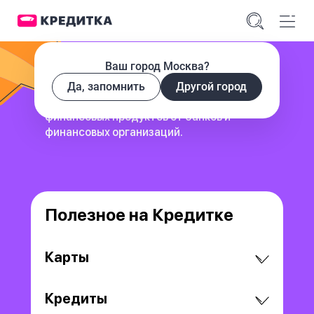
Ваш город Москва?
Да, запомнить
Другой город
сервис для поиска и сравнения
финансовых продуктов
от банков и
финансовых организаций.
Полезное на Кредитке
Карты
Кредиты