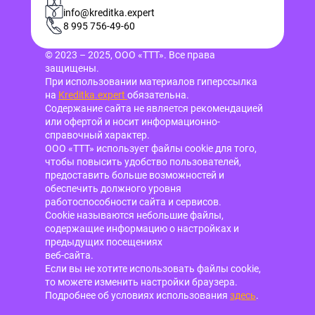
info@kreditka.expert
8 995 756-49-60
© 2023 – 2025, ООО «ТТТ». Все права
защищены.
При использовании материалов гиперссылка
на
Kreditka.expert
обязательна.
Содержание сайта не является рекомендацией
или офертой и носит информационно-
справочный характер.
ООО «ТТТ» использует файлы cookie для того,
чтобы повысить удобство пользователей,
предоставить больше возможностей и
обеспечить должного уровня
работоспособности сайта и сервисов.
Cookie называются небольшие файлы,
содержащие информацию о настройках и
предыдущих посещениях
веб-сайта.
Если вы не хотите использовать файлы cookie,
то можете изменить настройки браузера.
Подробнее об условиях использования
здесь
.