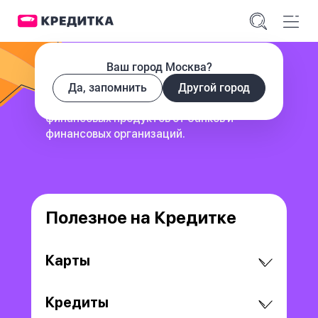
Ваш город Москва?
Да, запомнить
Другой город
сервис для поиска и сравнения
финансовых продуктов
от банков и
финансовых организаций.
Полезное на Кредитке
Карты
Кредиты