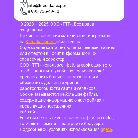
info@kreditka.expert
8 995 756-49-60
© 2023 – 2025, ООО «ТТТ». Все права
защищены.
При использовании материалов гиперссылка
на
Kreditka.expert
обязательна.
Содержание сайта не является рекомендацией
или офертой и носит информационно-
справочный характер.
ООО «ТТТ» использует файлы cookie для того,
чтобы повысить удобство пользователей,
предоставить больше возможностей и
обеспечить должного уровня
работоспособности сайта и сервисов.
Cookie называются небольшие файлы,
содержащие информацию о настройках и
предыдущих посещениях
веб-сайта.
Если вы не хотите использовать файлы cookie,
то можете изменить настройки браузера.
Подробнее об условиях использования
здесь
.