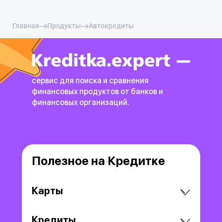
Главная
Продукты
Автокредиты
сервис для поиска и сравнения
финансовых продуктов
от банков и
финансовых организаций.
Полезное на Кредитке
Карты
Кредиты