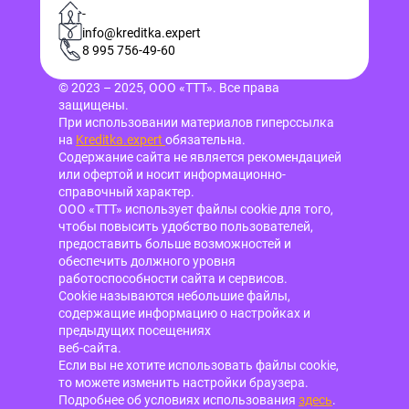
-
info@kreditka.expert
8 995 756-49-60
© 2023 – 2025, ООО «ТТТ». Все права
защищены.
При использовании материалов гиперссылка
на
Kreditka.expert
обязательна.
Содержание сайта не является рекомендацией
или офертой и носит информационно-
справочный характер.
ООО «ТТТ» использует файлы cookie для того,
чтобы повысить удобство пользователей,
предоставить больше возможностей и
обеспечить должного уровня
работоспособности сайта и сервисов.
Cookie называются небольшие файлы,
содержащие информацию о настройках и
предыдущих посещениях
веб-сайта.
Если вы не хотите использовать файлы cookie,
то можете изменить настройки браузера.
Подробнее об условиях использования
здесь
.