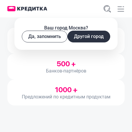
Ваш город Москва?
Да, запомнить
Более 10 млн
Другой город
Уникальных посетителей в месяц
500 +
Банков-партнёров
1000 +
Предложений по кредитным продуктам