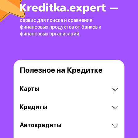
сервис для поиска и сравнения
финансовых продуктов
от банков и
финансовых организаций.
Полезное на Кредитке
Карты
Кредиты
Автокредиты