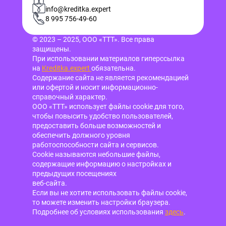
info@kreditka.expert
8 995 756-49-60
© 2023 – 2025, ООО «ТТТ». Все права
защищены.
При использовании материалов гиперссылка
на
Kreditka.expert
обязательна.
Содержание сайта не является рекомендацией
или офертой и носит информационно-
справочный характер.
ООО «ТТТ» использует файлы cookie для того,
чтобы повысить удобство пользователей,
предоставить больше возможностей и
обеспечить должного уровня
работоспособности сайта и сервисов.
Cookie называются небольшие файлы,
содержащие информацию о настройках и
предыдущих посещениях
веб-сайта.
Если вы не хотите использовать файлы cookie,
то можете изменить настройки браузера.
Подробнее об условиях использования
здесь
.