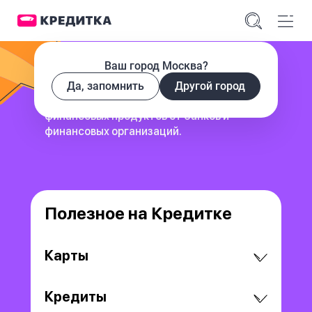
Ваш город Москва?
Да, запомнить
Другой город
сервис для поиска и сравнения
финансовых продуктов
от банков и
финансовых организаций.
Полезное на Кредитке
Карты
Кредиты