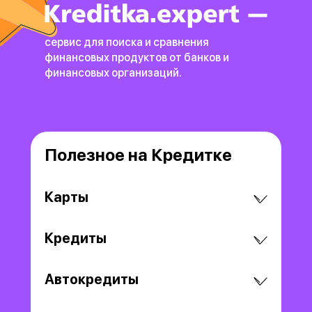
сервис для поиска и сравнения
финансовых продуктов
от банков и
финансовых организаций.
Полезное на Кредитке
Карты
Кредиты
Автокредиты