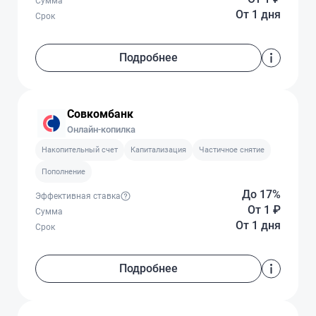
Сумма
От 1 дня
Срок
Подробнее
Совкомбанк
Онлайн-копилка
Накопительный счет
Капитализация
Частичное снятие
Пополнение
До 17%
Эффективная ставка
От 1
₽
Сумма
От 1 дня
Срок
Подробнее