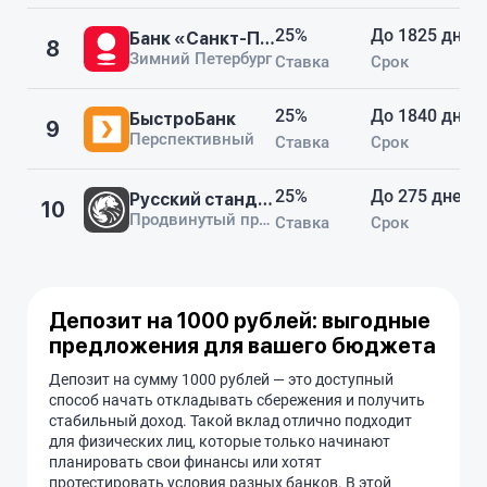
25%
До 1825 дней
Банк «Санкт-Петербург»
8
Зимний Петербург
Ставка
Срок
25%
До 1840 дней
БыстроБанк
9
Перспективный
Ставка
Срок
25%
До 275 дней
Русский стандарт
10
Продвинутый процент (275 дней)
Ставка
Срок
Депозит на 1000 рублей: выгодные
предложения для вашего бюджета
Депозит на сумму 1000 рублей — это доступный
способ начать откладывать сбережения и получить
стабильный доход. Такой вклад отлично подходит
для физических лиц, которые только начинают
планировать свои финансы или хотят
протестировать условия разных банков. В этой