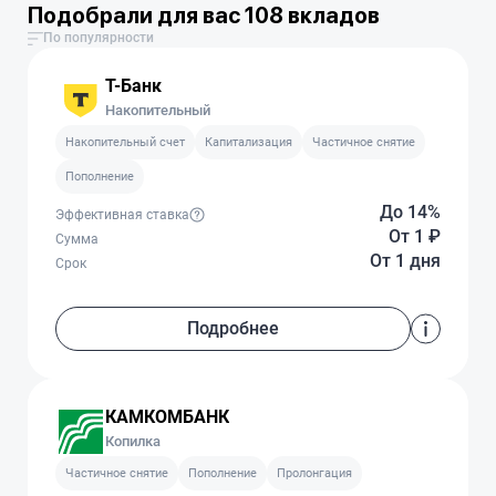
Подобрали для вас 108 вкладов
По популярности
Т-Банк
Накопительный
Накопительный счет
Капитализация
Частичное снятие
Пополнение
До 14%
Эффективная ставка
От 1
₽
Сумма
От 1 дня
Срок
Подробнее
КАМКОМБАНК
Копилка
Частичное снятие
Пополнение
Пролонгация