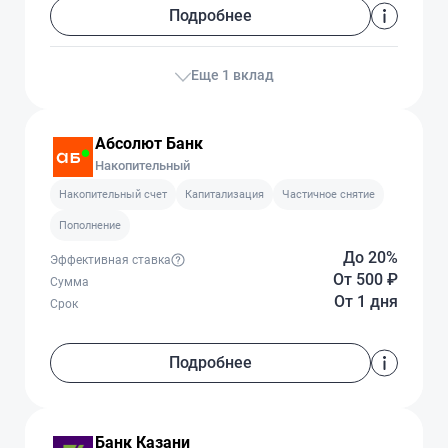
Подробнее
Еще 1 вклад
Абсолют Банк
Накопительный
Накопительный счет
Капитализация
Частичное снятие
Пополнение
До 20%
Эффективная ставка
От 500
₽
Сумма
От 1 дня
Срок
Подробнее
Банк Казани