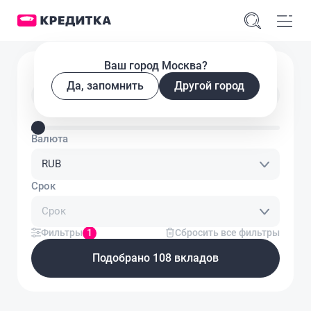
Ваш город Москва?
Подобрать вклад
Да, запомнить
Другой город
Сумма вклада 1 000 ₽
Валюта
RUB
Срок
Срок
Фильтры
1
Сбросить все фильтры
Подобрано 108 вкладов