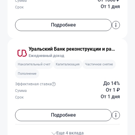
Сумма
От 1 дня
Срок
Подробнее
Уральский Банк реконструкции и развития
Ежедневный доход
Накопительный счет
Капитализация
Частичное снятие
Пополнение
До 14%
Эффективная ставка
От 1
₽
Сумма
От 1 дня
Срок
Подробнее
Еще 4 вклада