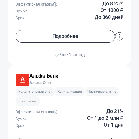
До 8.25%
Эффективная ставка
От 1000
₽
Сумма
До 360 дней
Срок
Подробнее
Еще 1 вклад
Альфа-Банк
Альфа-Счёт
Накопительный счет
Капитализация
Частичное снятие
Пополнение
До 21%
Эффективная ставка
От 1
до 2 млн
₽
Сумма
От 1 дня
Срок