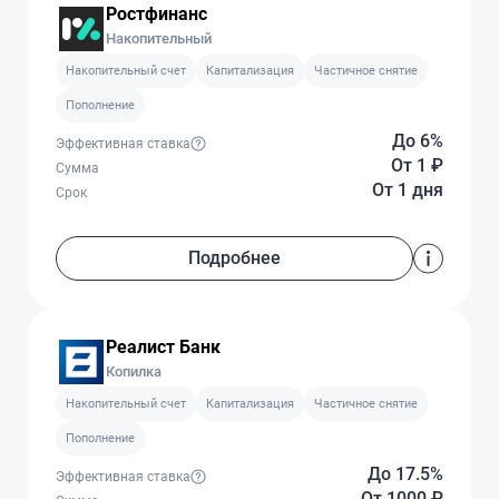
Ростфинанс
Накопительный
Накопительный счет
Капитализация
Частичное снятие
Пополнение
До 6%
Эффективная ставка
От 1
₽
Сумма
От 1 дня
Срок
Подробнее
Реалист Банк
Копилка
Накопительный счет
Капитализация
Частичное снятие
Пополнение
До 17.5%
Эффективная ставка
От 1000
₽