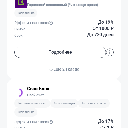
Городской пенсионный (% в конце срока)
Пополнение
До 19%
Эффективная ставка
От 1000
₽
Сумма
До 730 дней
Срок
Подробнее
Еще 2 вклада
Свой Банк
Свой счет
Накопительный счет
Капитализация
Частичное снятие
Пополнение
До 17%
Эффективная ставка
От 1
₽