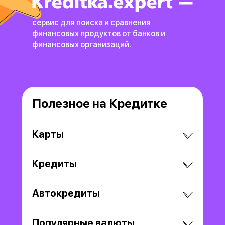
сервис для поиска и сравнения
финансовых продуктов
от банков и
финансовых организаций.
Полезное на Кредитке
Карты
Кредиты
Автокредиты
Популярные валюты