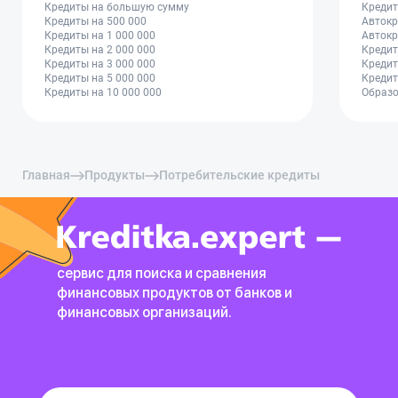
Кредиты на большую сумму
Кредит
Кредиты на 500 000
Автокр
Кредиты на 1 000 000
Автокр
Кредиты на 2 000 000
Кредит
Кредиты на 3 000 000
Кредит
Кредиты на 5 000 000
Кредит
Кредиты на 10 000 000
Образо
Главная
Продукты
Потребительские кредиты
сервис для поиска и сравнения
финансовых продуктов
от банков и
финансовых организаций.