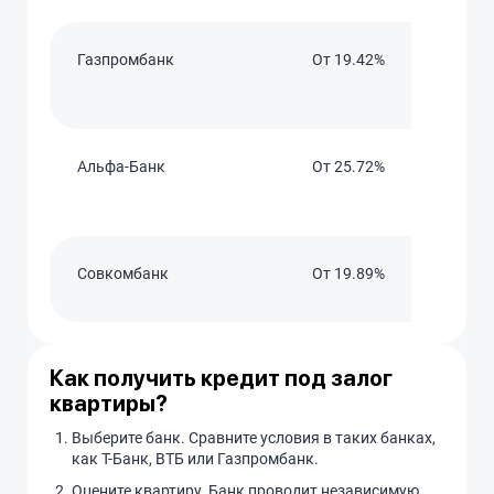
Газпромбанк
От 19.42%
Альфа-Банк
От 25.72%
Совкомбанк
От 19.89%
Как получить кредит под залог
квартиры?
Выберите банк. Сравните условия в таких банках,
как Т-Банк, ВТБ или Газпромбанк.
Оцените квартиру. Банк проводит независимую