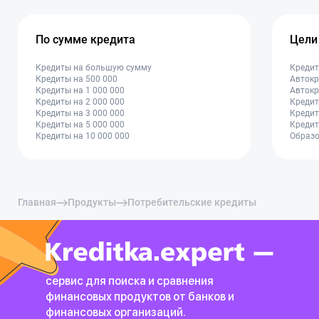
По сумме кредита
Цели
Кредиты на большую сумму
Кредит
Кредиты на 500 000
Автокр
Кредиты на 1 000 000
Автокр
Кредиты на 2 000 000
Кредит
Кредиты на 3 000 000
Кредит
Кредиты на 5 000 000
Кредит
Кредиты на 10 000 000
Образо
Главная
Продукты
Потребительские кредиты
сервис для поиска и сравнения
финансовых продуктов
от банков и
финансовых организаций.