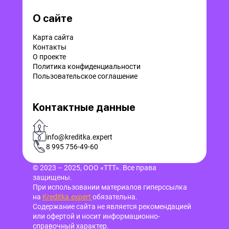
О сайте
Карта сайта
Контакты
О проекте
Политика конфиденциальности
Пользовательское соглашение
Контактные данные
-
info@kreditka.expert
8 995 756-49-60
© 2023 – 2025, ООО «ТТТ». Все права
защищены.
При использовании материалов гиперссылка
на
Kreditka.expert
обязательна.
Содержание сайта не является рекомендацией
или офертой и носит информационно-
справочный характер.