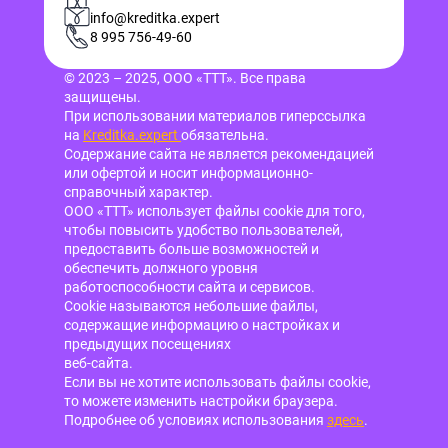
info@kreditka.expert
8 995 756-49-60
© 2023 – 2025, ООО «ТТТ». Все права
защищены.
При использовании материалов гиперссылка
на
Kreditka.expert
обязательна.
Содержание сайта не является рекомендацией
или офертой и носит информационно-
справочный характер.
ООО «ТТТ» использует файлы cookie для того,
чтобы повысить удобство пользователей,
предоставить больше возможностей и
обеспечить должного уровня
работоспособности сайта и сервисов.
Cookie называются небольшие файлы,
содержащие информацию о настройках и
предыдущих посещениях
веб-сайта.
Если вы не хотите использовать файлы cookie,
то можете изменить настройки браузера.
Подробнее об условиях использования
здесь
.