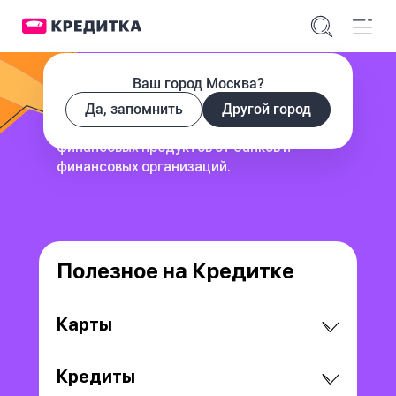
Ваш город Москва?
Да, запомнить
Другой город
сервис для поиска и сравнения
финансовых продуктов
от банков и
финансовых организаций.
Полезное на Кредитке
Карты
Кредиты