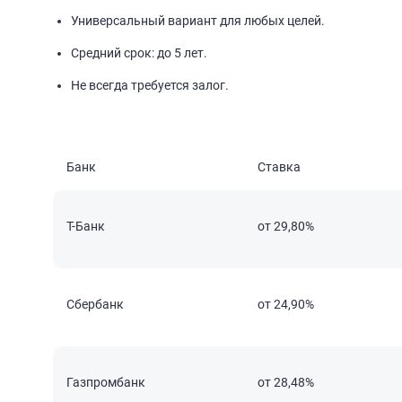
Универсальный вариант для любых целей.
Средний срок: до 5 лет.
Не всегда требуется залог.
Банк
Ставка
T-Банк
от 29,80%
Сбербанк
от 24,90%
Газпромбанк
от 28,48%