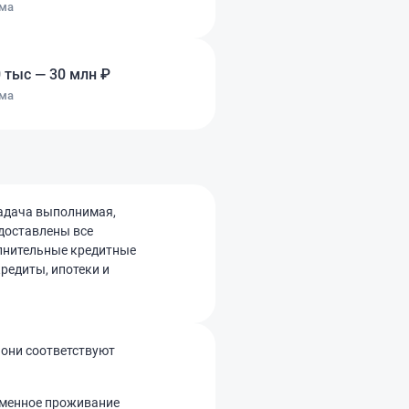
ма
 тыс — 30 млн ₽
ма
адача выполнимая,
доставлены все
олнительные кредитные
редиты, ипотеки и
 они соответствуют
еменное проживание