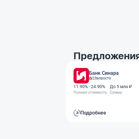
Предложения
Банк Синара
2
Запросто
11.90% - 24.90%
До 5 млн ₽
Полная стоимость
Сумма
Подробнее