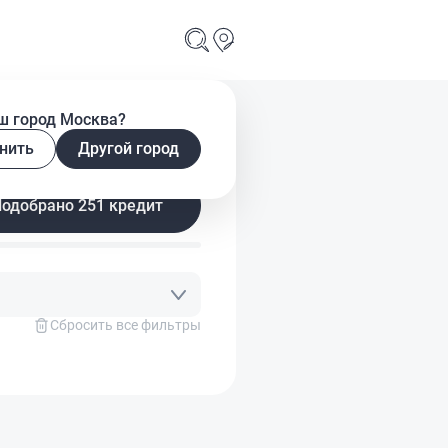
ш город Москва?
нить
Другой город
Подобрано 251 кредит
Сбросить все фильтры