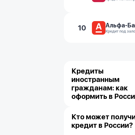
Альфа-Ба
10
Кредит под зал
Кредиты
иностранным
гражданам: как
оформить в Росс
Кто может получ
кредит в России?