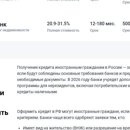
Сум
нк
20.9-31.5%
12-180 мес.
500
ог недвижимости
Полная стоимость
Срок
Сум
Получение кредита иностранным гражданам в России — з
если будут соблюдены основные требования банков и пре
необходимые документы. В 2026 году банки учредят доп
программы для нерезидентов, включая потребительские к
ии
кредиты наличными.
ить
Оформить кредит в РФ могут иностранные граждане, если
критериям. Банки чаще всего одобряют заявки тем, кто:
Имеет вид на жительство (ВНЖ) или разрешение на вр