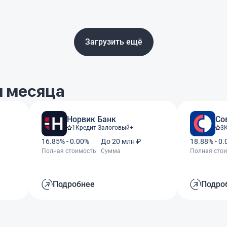
Загрузить ещё
 месяца
Норвик Банк
Со
1
Кредит Залоговый+
3
16.85% - 0.00%
До 20 млн ₽
18.88% - 0
Полная стоимость
Сумма
Полная сто
Подробнее
Подро