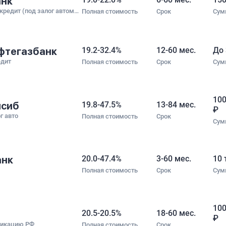
анк
Универсальный кредит (под залог автомобиля)
Полная стоимость
Срок
Сум
фтегазбанк
19.2-32.4%
12-60 мес.
До 
едит
Полная стоимость
Срок
Сум
100
лсиб
19.8-47.5%
13-84 мес.
₽
г авто
Полная стоимость
Срок
Сум
анк
20.0-47.4%
3-60 мес.
10 
Полная стоимость
Срок
Сум
100
20.5-20.5%
18-60 мес.
₽
фикацию РФ
Полная стоимость
Срок