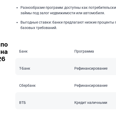
Разнообразие программ: доступны как потребительские
займы под залог недвижимости или автомобиля.
Выгодные ставки: банки предлагают низкие проценты
базовых требований.
 по
 на
Банк
Программа
26
Т-Банк
Рефинансирование
Сбербанк
Рефинансирование
ВТБ
Кредит наличными