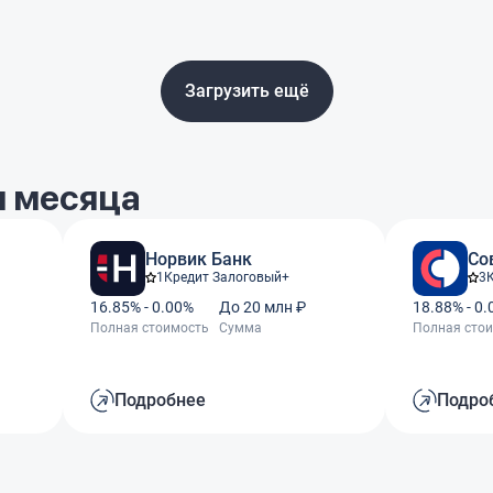
Загрузить ещё
 месяца
Норвик Банк
Со
1
Кредит Залоговый+
3
16.85% - 0.00%
До 20 млн ₽
18.88% - 0
Полная стоимость
Сумма
Полная сто
Подробнее
Подро