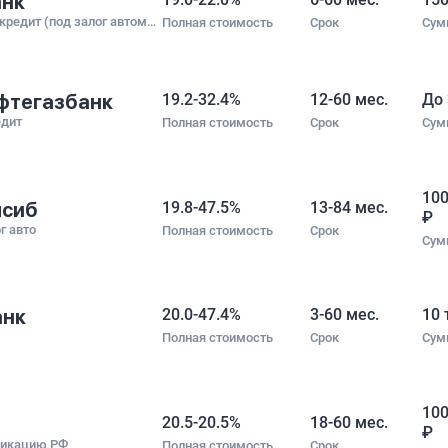
анк
Универсальный кредит (под залог автомобиля)
Полная стоимость
Срок
Сум
фтегазбанк
19.2-32.4%
12-60 мес.
До 
едит
Полная стоимость
Срок
Сум
100
лсиб
19.8-47.5%
13-84 мес.
₽
г авто
Полная стоимость
Срок
Сум
анк
20.0-47.4%
3-60 мес.
10 
Полная стоимость
Срок
Сум
100
20.5-20.5%
18-60 мес.
₽
фикацию РФ
Полная стоимость
Срок