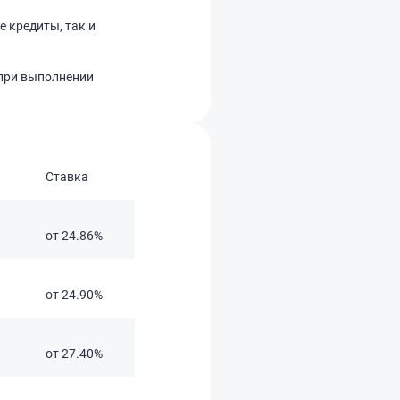
 кредиты, так и
 при выполнении
Ставка
Сумма кредита
от 24.86%
50 тыс. – 5 млн ₽
от 24.90%
10 тыс. – 10 млн ₽
от 27.40%
100 тыс. – 300 тыс ₽