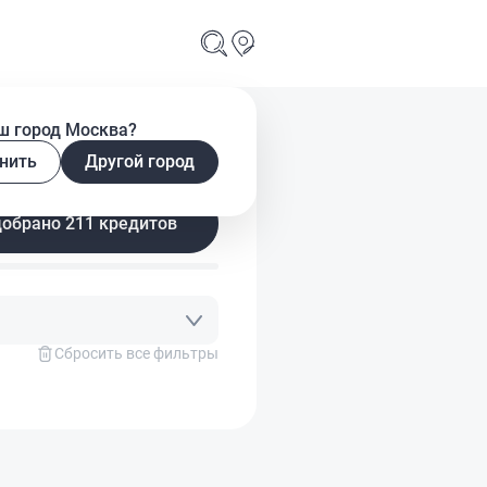
ш город Москва?
нить
Другой город
Подобрано 211 кредитов
Сбросить все фильтры