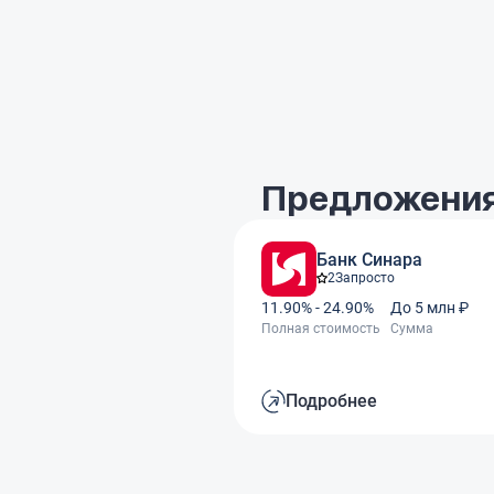
Предложения
Банк Синара
2
Запросто
11.90% - 24.90%
До 5 млн ₽
Полная стоимость
Сумма
Подробнее