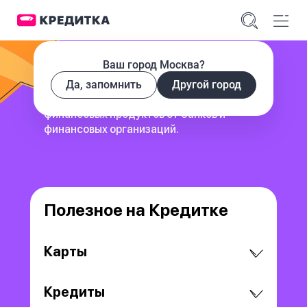
Ваш город Москва?
Да, запомнить
Другой город
сервис для поиска и сравнения
финансовых продуктов
от банков и
финансовых организаций.
Полезное на Кредитке
Карты
Кредиты