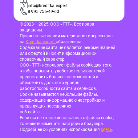
info@kreditka.expert
8 995 756-49-60
© 2023 – 2025, ООО «ТТТ». Все права
защищены.
При использовании материалов гиперссылка
на
Kreditka.expert
обязательна.
Содержание сайта не является рекомендацией
или офертой и носит информационно-
справочный характер.
ООО «ТТТ» использует файлы cookie для того,
чтобы повысить удобство пользователей,
предоставить больше возможностей и
обеспечить должного уровня
работоспособности сайта и сервисов.
Cookie называются небольшие файлы,
содержащие информацию о настройках и
предыдущих посещениях
веб-сайта.
Если вы не хотите использовать файлы cookie,
то можете изменить настройки браузера.
Подробнее об условиях использования
здесь
.