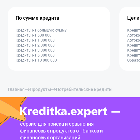
По сумме кредита
Цели
Кредиты на большую сумму
Кредит
Кредиты на 500 000
Автокр
Кредиты на 1 000 000
Автокр
Кредиты на 2 000 000
Кредит
Кредиты на 3 000 000
Кредит
Кредиты на 5 000 000
Кредит
Кредиты на 10 000 000
Образо
Главная
Продукты
Потребительские кредиты
сервис для поиска и сравнения
финансовых продуктов
от банков и
финансовых организаций.