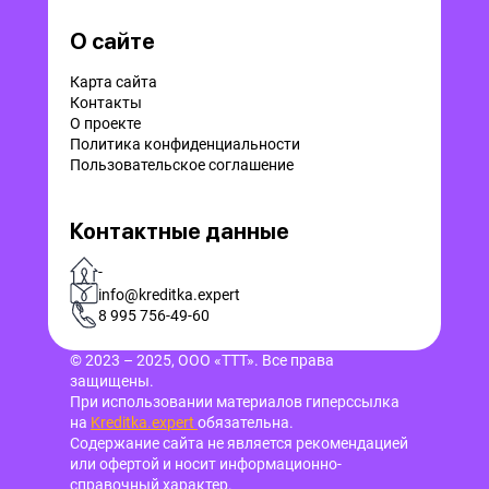
О сайте
Карта сайта
Контакты
О проекте
Политика конфиденциальности
Пользовательское соглашение
Контактные данные
-
info@kreditka.expert
8 995 756-49-60
© 2023 – 2025, ООО «ТТТ». Все права
защищены.
При использовании материалов гиперссылка
на
Kreditka.expert
обязательна.
Содержание сайта не является рекомендацией
или офертой и носит информационно-
справочный характер.