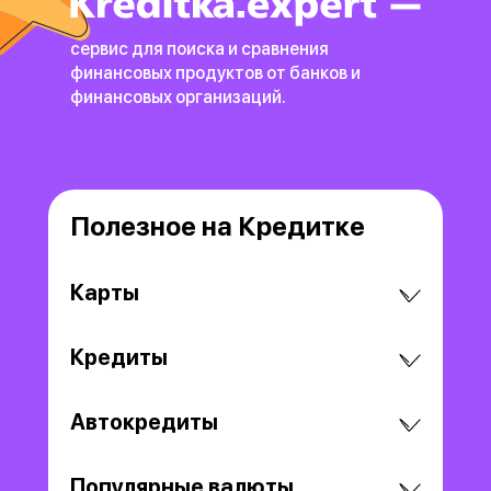
сервис для поиска и сравнения
финансовых продуктов
от банков и
финансовых организаций.
Полезное на Кредитке
Карты
Кредиты
Автокредиты
Популярные валюты