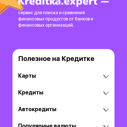
сервис для поиска и сравнения
финансовых продуктов
от банков и
финансовых организаций.
Полезное на Кредитке
Карты
Кредиты
Автокредиты
Популярные валюты