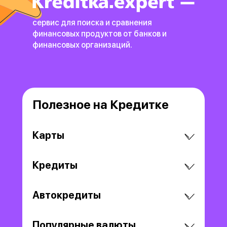
сервис для поиска и сравнения
финансовых продуктов
от банков и
финансовых организаций.
Полезное на Кредитке
Карты
Кредиты
Автокредиты
Популярные валюты