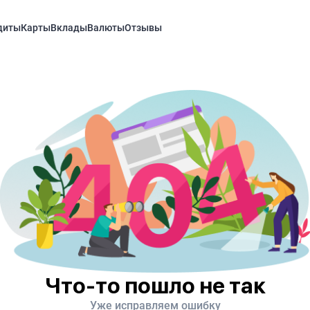
диты
Карты
Вклады
Валюты
Отзывы
Что-то пошло не так
Уже исправляем ошибку