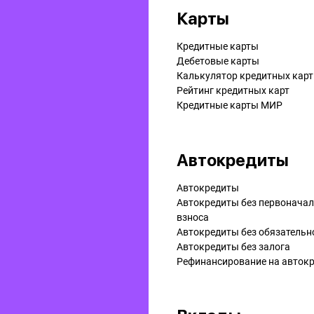
Карты
Кредитные карты
Дебетовые карты
Калькулятор кредитных карт
Рейтинг кредитных карт
Кредитные карты МИР
Автокредиты
Автокредиты
Автокредиты без первонача
взноса
Автокредиты без обязательн
Автокредиты без залога
Рефинансирование на aвток