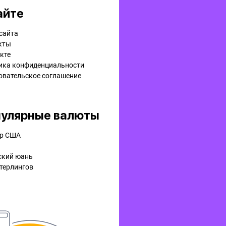
айте
сайта
кты
кте
ика конфиденциальности
овательское соглашение
улярные валюты
р США
ский юань
терлингов