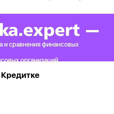
а и сравнения финансовых
нсовых организаций.
 Кредитке