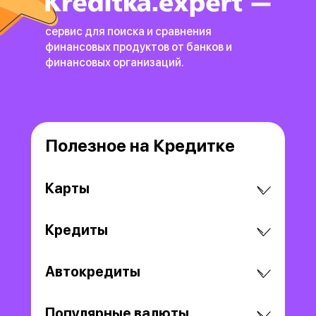
сервис для поиска и сравнения
финансовых продуктов
от банков и
финансовых организаций.
Полезное на Кредитке
Карты
Кредиты
Автокредиты
Популярные валюты