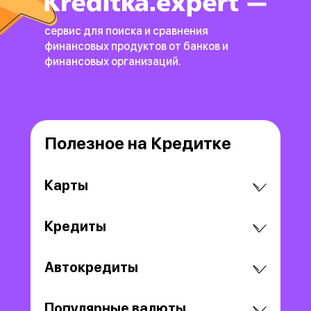
сервис для поиска и сравнения
финансовых продуктов
от банков и
финансовых организаций.
Полезное на Кредитке
Карты
Кредиты
Автокредиты
Популярные валюты