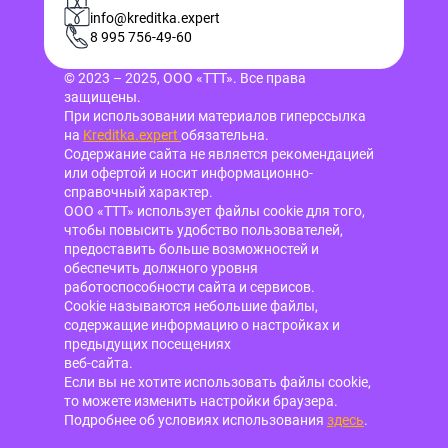
info@kreditka.expert
8 995 756-49-60
© 2023 – 2025, ООО «ТТТ». Все права
защищены.
При использовании материалов гиперссылка
на
Kreditka.expert
обязательна.
Содержание сайта не является рекомендацией
или офертой и носит информационно-
справочный характер.
ООО «ТТТ» использует файлы cookie для того,
чтобы повысить удобство пользователей,
предоставить больше возможностей и
обеспечить должного уровня
работоспособности сайта и сервисов.
Cookie называются небольшие файлы,
содержащие информацию о настройках и
предыдущих посещениях
веб-сайта.
Если вы не хотите использовать файлы cookie,
то можете изменить настройки браузера.
Подробнее об условиях использования
здесь
.