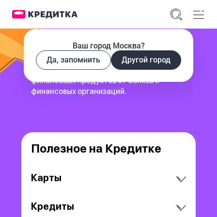
Ваш город Москва?
Да, запомнить
Другой город
сервис для поиска и сравнения
финансовых продуктов
от банков и
финансовых организаций.
Полезное на Кредитке
Карты
Кредиты