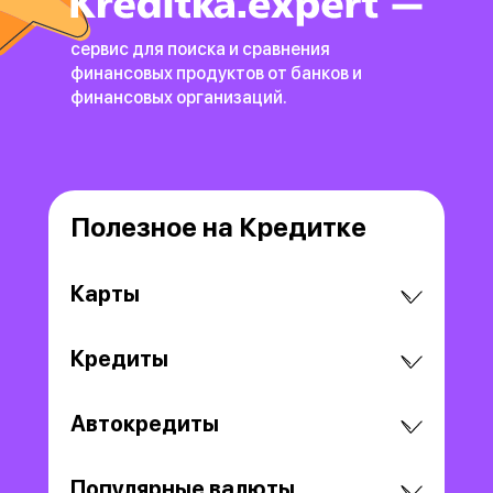
сервис для поиска и сравнения
финансовых продуктов
от банков и
финансовых организаций.
Полезное на Кредитке
Карты
Кредиты
Автокредиты
Популярные валюты