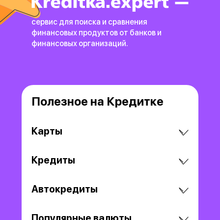
сервис для поиска и сравнения
финансовых продуктов
от банков и
финансовых организаций.
Полезное на Кредитке
Карты
Кредиты
Автокредиты
Популярные валюты