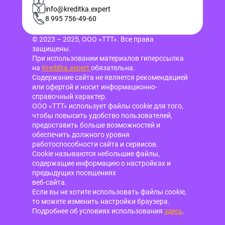
info@kreditka.expert
8 995 756-49-60
© 2023 – 2025, ООО «ТТТ». Все права
защищены.
При использовании материалов гиперссылка
на
Kreditka.expert
обязательна.
Содержание сайта не является рекомендацией
или офертой и носит информационно-
справочный характер.
ООО «ТТТ» использует файлы cookie для того,
чтобы повысить удобство пользователей,
предоставить больше возможностей и
обеспечить должного уровня
работоспособности сайта и сервисов.
Cookie называются небольшие файлы,
содержащие информацию о настройках и
предыдущих посещениях
веб-сайта.
Если вы не хотите использовать файлы cookie,
то можете изменить настройки браузера.
Подробнее об условиях использования
здесь
.