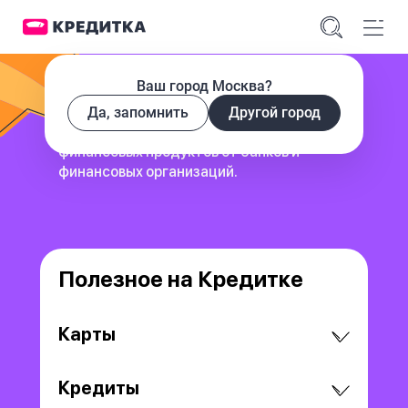
Ваш город Москва?
Да, запомнить
Другой город
сервис для поиска и сравнения
финансовых продуктов
от банков и
финансовых организаций.
Полезное на Кредитке
Карты
Кредиты