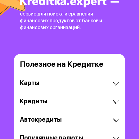
сервис для поиска и сравнения
финансовых продуктов
от банков и
финансовых организаций.
Полезное на Кредитке
Карты
Кредиты
Автокредиты
Популярные валюты