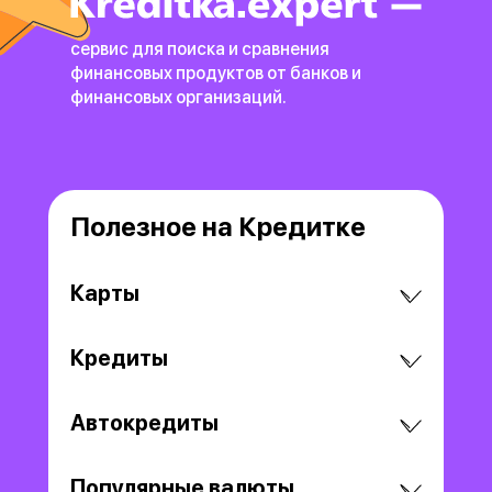
сервис для поиска и сравнения
финансовых продуктов
от банков и
финансовых организаций.
Полезное на Кредитке
Карты
Кредиты
Автокредиты
Популярные валюты