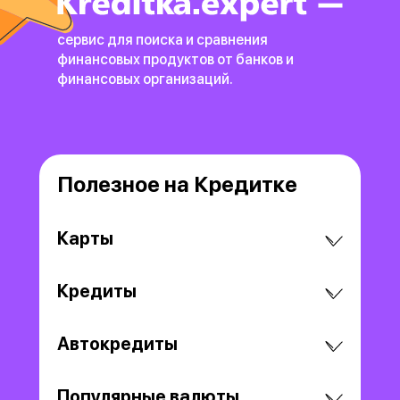
сервис для поиска и сравнения
финансовых продуктов
от банков и
финансовых организаций.
Полезное на Кредитке
Карты
Кредиты
Автокредиты
Популярные валюты