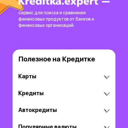
сервис для поиска и сравнения
финансовых продуктов
от банков и
финансовых организаций.
Полезное на Кредитке
Карты
Кредиты
Автокредиты
Популярные валюты