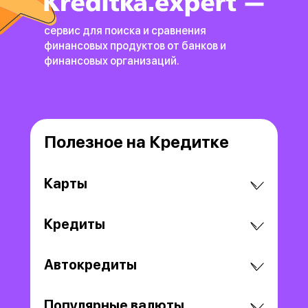
сервис для поиска и сравнения
финансовых продуктов
от банков и
финансовых организаций.
Полезное на Кредитке
Карты
Кредиты
Автокредиты
Популярные валюты