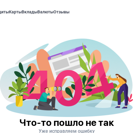
диты
Карты
Вклады
Валюты
Отзывы
Что-то пошло не так
Уже исправляем ошибку