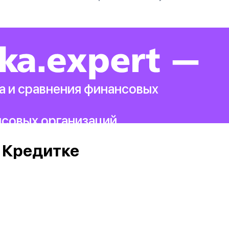
а и сравнения финансовых
нсовых организаций.
 Кредитке