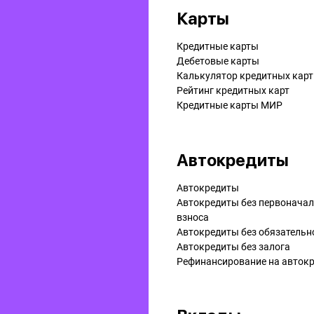
Карты
Кредитные карты
Дебетовые карты
Калькулятор кредитных карт
Рейтинг кредитных карт
Кредитные карты МИР
Автокредиты
Автокредиты
Автокредиты без первонача
взноса
Автокредиты без обязательн
Автокредиты без залога
Рефинансирование на aвток