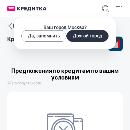
Все кредиты
Ваш город Москва?
Да, запомнить
Другой город
Кредитный калькулятор Траст
Предложения по кредитам по вашим
условиям
По популярности