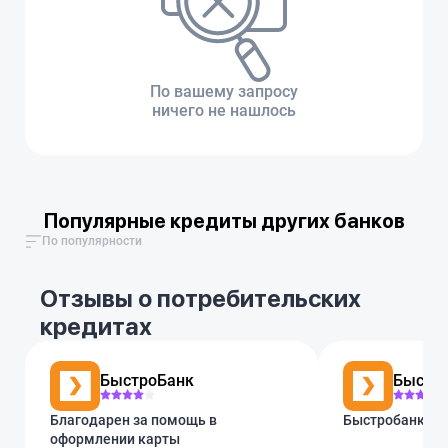
По вашему запросу
ничего не нашлось
Популярные кредиты других банков
По популярности
Отзывы о потребительских
кредитах
БыстроБанк
Быстр
Благодарен за помощь в
Быстробанк, го
оформлении карты