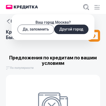
Все кредиты
Ваш город Москва?
Да, запомнить
Другой город
Кредитный калькулятор
БыстроБанк
Предложения по кредитам по вашим
условиям
По популярности