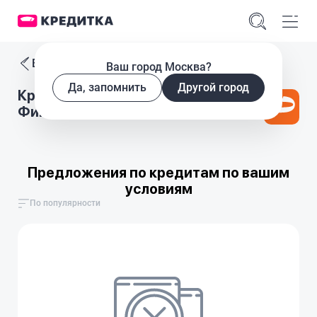
Все кредиты
Ваш город Москва?
Да, запомнить
Другой город
Кредитный калькулятор Авто
Финанс Банк
Предложения по кредитам по вашим
условиям
По популярности