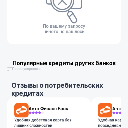
По вашему запросу
ничего не нашлось
Популярные кредиты других банков
По популярности
Отзывы о потребительских
кредитах
Авто Финанс Банк
Авто Ф
Удобная дебетовая карта без
Удобная карта 
лишних сложностей
повседневных 