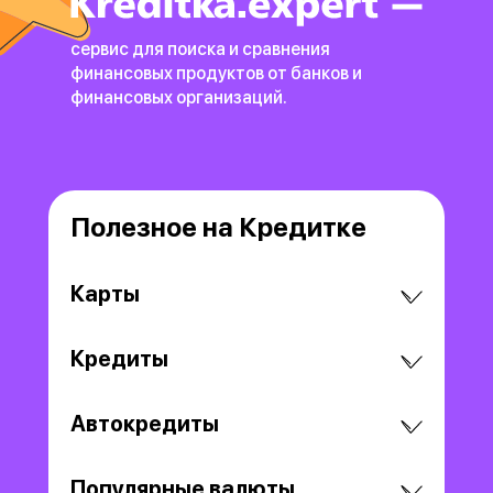
сервис для поиска и сравнения
финансовых продуктов
от банков и
финансовых организаций.
Полезное на Кредитке
Карты
Кредиты
Автокредиты
Популярные валюты