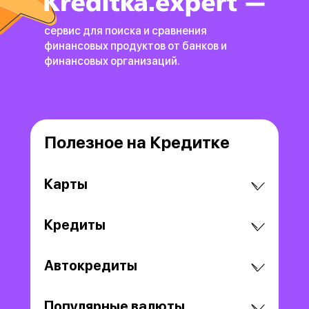
сервис для поиска и сравнения
финансовых продуктов
от банков и
финансовых организаций.
Полезное на Кредитке
Карты
Кредиты
Автокредиты
Популярные валюты