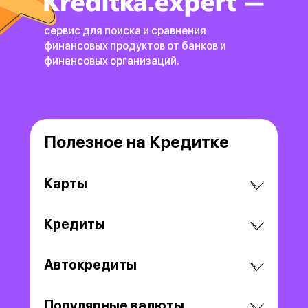
сервис для поиска и сравнения
финансовых продуктов
от банков и
финансовых организаций.
Полезное на Кредитке
Карты
Кредиты
Автокредиты
Популярные валюты