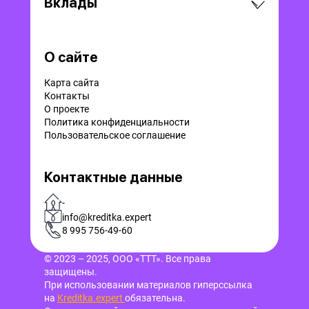
Вклады
О сайте
Карта сайта
Контакты
О проекте
Политика конфиденциальности
Пользовательское соглашение
Контактные данные
-
info@kreditka.expert
8 995 756-49-60
© 2023 – 2025, ООО «ТТТ». Все права
защищены.
При использовании материалов гиперссылка
на
Kreditka.expert
обязательна.