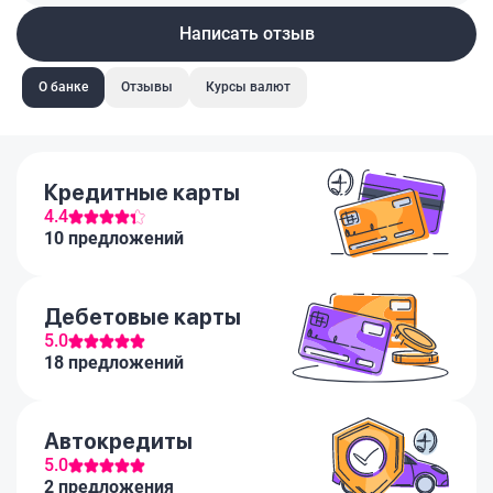
Написать отзыв
О банке
Отзывы
Курсы валют
Кредитные карты
4.4
10 предложений
Дебетовые карты
5.0
18 предложений
Автокредиты
5.0
2 предложения