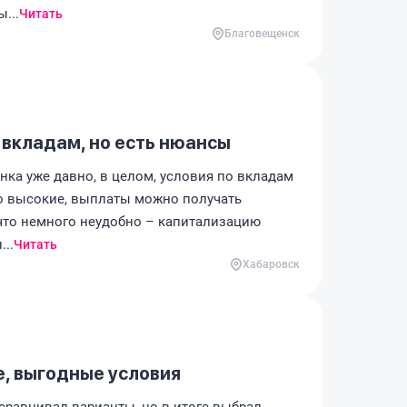
...
Читать
Благовещенск
 вкладам, но есть нюансы
нка уже давно, в целом, условия по вкладам
о высокие, выплаты можно получать
что немного неудобно – капитализацию
...
Читать
Хабаровск
, выгодные условия