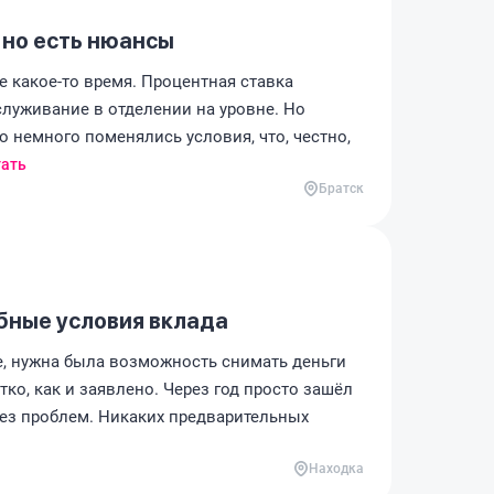
 но есть нюансы
е какое-то время. Процентная ставка
служивание в отделении на уровне. Но
то немного поменялись условия, что, честно,
ать
Братск
бные условия вклада
е, нужна была возможность снимать деньги
тко, как и заявлено. Через год просто зашёл
без проблем. Никаких предварительных
Находка