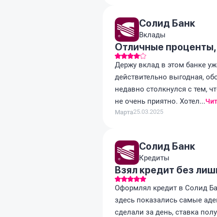
Солид Банк
Вклады
Отличные проценты,
Держу вклад в этом банке уж
действительно выгодная, об
недавно столкнулся с тем, ч
не очень приятно. Хотел...
Чит
25.03.2025
Марта
Солид Банк
Кредиты
Взял кредит без ли
Оформлял кредит в Солид Ба
здесь показались самые аде
сделали за день, ставка пол