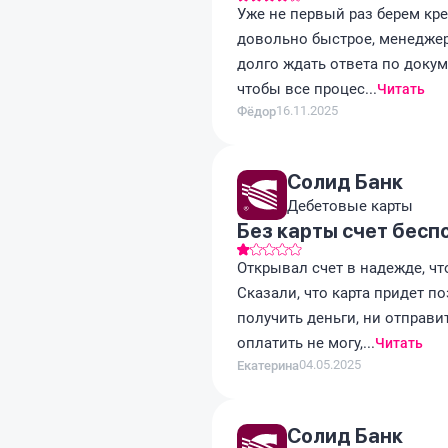
Уже не первый раз берем кр
довольно быстрое, менеджер
долго ждать ответа по докум
чтобы все процес...
Читать
16.11.2025
Фёдор
Солид Банк
Дебетовые карты
Без карты счет бесп
Открывал счет в надежде, чт
Сказали, что карта придет п
получить деньги, ни отправит
оплатить не могу,...
Читать
04.05.2025
Екатерина
Солид Банк