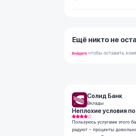
Ещё никто не ост
чтобы оставить ком
Войдите
Солид Банк
Вклады
Неплохие условия по
Пользуюсь услугами этого ба
радуют – проценты довольн