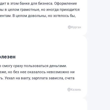
едит в этом банке для бизнеса. Оформление
ы в целом грамотные, но иногда приходится
ентам. В целом довольны, но хотелось бы,
Курган
олезен
о смогу сразу пользоваться деньгами.
озже, но без нее оказалось невозможно ни
ь. Уехал на вахту, зарплата зависла, счета
Казань