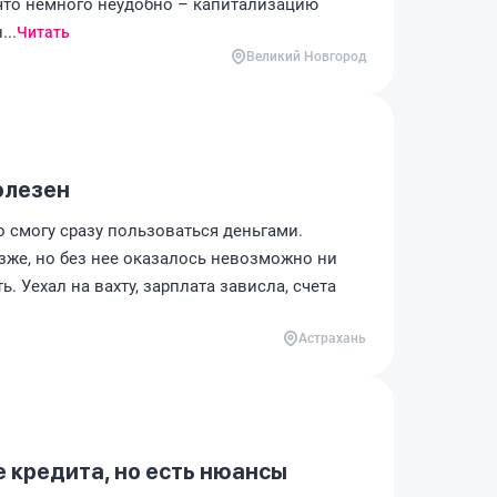
что немного неудобно – капитализацию
...
Читать
Великий Новгород
олезен
о смогу сразу пользоваться деньгами.
озже, но без нее оказалось невозможно ни
ь. Уехал на вахту, зарплата зависла, счета
Астрахань
 кредита, но есть нюансы