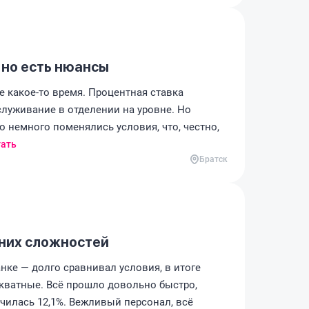
 но есть нюансы
е какое-то время. Процентная ставка
служивание в отделении на уровне. Но
то немного поменялись условия, что, честно,
ать
Братск
шних сложностей
нке — долго сравнивал условия, в итоге
кватные. Всё прошло довольно быстро,
училась 12,1%. Вежливый персонал, всё