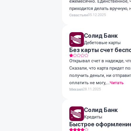
ежемесячно. Единственное, 
приходится делать вручную, н
05.12.2025
Севастьян
Солид Банк
Дебетовые карты
Без карты счет бесп
Открывал счет в надежде, чт
Сказали, что карта придет п
получить деньги, ни отправит
оплатить не могу,...
Читать
28.11.2025
Михаил
Солид Банк
Кредиты
Быстрое оформление