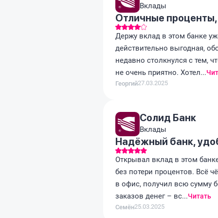
Вклады
Отличные проценты,
Держу вклад в этом банке уж
действительно выгодная, об
недавно столкнулся с тем, ч
не очень приятно. Хотел...
Чит
27.03.2025
Георгий
Солид Банк
Вклады
Надёжный банк, удо
Открывал вклад в этом банк
без потери процентов. Всё чё
в офис, получил всю сумму 
заказов денег – вс...
Читать
25.03.2025
Семён